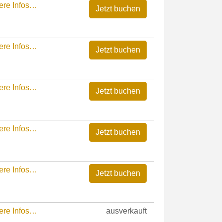
ere Infos…
ere Infos…
ere Infos…
ere Infos…
ere Infos…
ere Infos…
ausverkauft