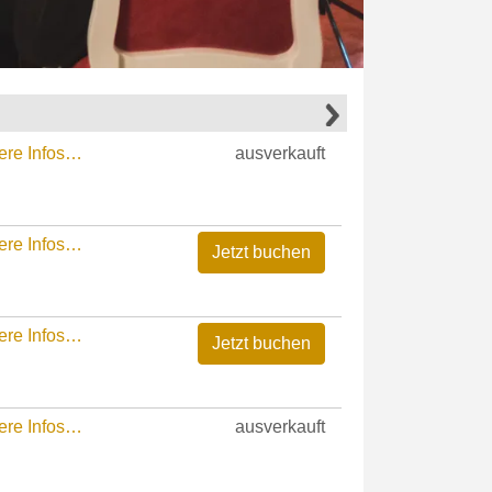
ere Infos…
ausverkauft
ere Infos…
ere Infos…
ere Infos…
ausverkauft