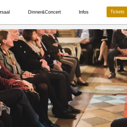
Tickets
rsaal
Dinner&Concert
Infos