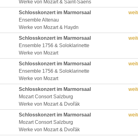
Werke von Mozart & Saint-Saens
Schlosskonzert im Marmorsaal
weit
Ensemble Altenau
Werke von Mozart & Haydn
Schlosskonzert im Marmorsaal
weit
Ensemble 1756 & Soloklarinette
Werke von Mozart
Schlosskonzert im Marmorsaal
weit
Ensemble 1756 & Soloklarinette
Werke von Mozart
Schlosskonzert im Marmorsaal
weit
Mozart Consort Salzburg
Werke von Mozart & Dvořák
Schlosskonzert im Marmorsaal
weit
Mozart Consort Salzburg
Werke von Mozart & Dvořák