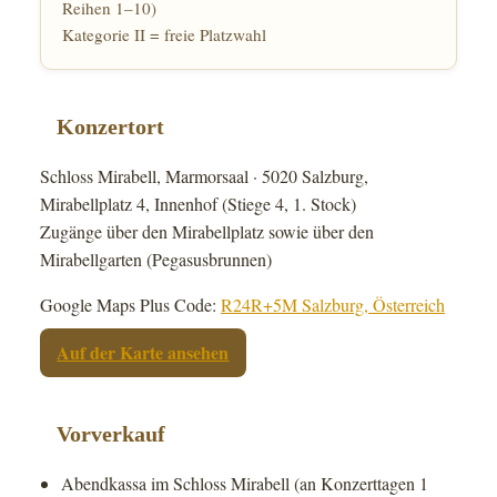
Reihen 1–10)
Kategorie II = freie Platzwahl
Konzertort
Schloss Mirabell, Marmorsaal · 5020 Salzburg,
Mirabellplatz 4, Innenhof (Stiege 4, 1. Stock)
Zugänge über den Mirabellplatz sowie über den
Mirabellgarten (Pegasusbrunnen)
Google Maps Plus Code:
R24R+5M Salzburg, Österreich
Auf der Karte ansehen
Vorverkauf
Abendkassa im Schloss Mirabell (an Konzerttagen 1