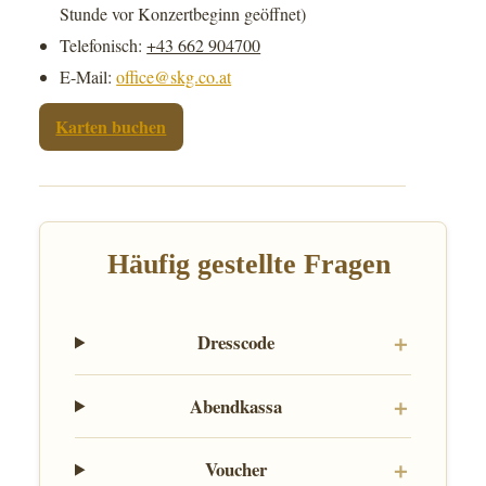
Stunde vor Konzertbeginn geöffnet)
Telefonisch:
+43 662 904700
E-Mail:
office@skg.co.at
Karten buchen
Häufig gestellte Fragen
Dresscode
Abendkassa
Voucher