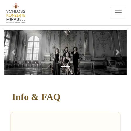
Previous
Next
Info & FAQ