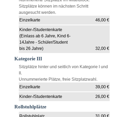
Sitzplätze können im nächsten Schritt
ausgesucht werden.
Einzelkarte
46,00
€
Kinder-/Studentenkarte
(Einlass ab 6 Jahre, Kind 6-
14Jahre - Schüler/Student
bis 26 Jahre)
32,00
€
Kategorie III
Sitzplätze hinter und seitlich von Kategorie I und
II.
Unnummerierte Plätze, freie Sitzplatzwahl.
Einzelkarte
39,00
€
Kinder-/Studentenkarte
26,00
€
Rollstuhlplätze
Rollstuhlplatz
31,00
€