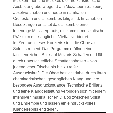
Musikerinnen und Musiker, die ihre künstlerische
Ausbildung überwiegend am Mozarteum Salzburg
absolviert haben und heute in namhaften
Orchestern und Ensembles tätig sind. In variablen
Besetzungen entfaltet das Ensemble eine
lebendige Musizierpraxis, die kammermusikalische
Präzision mit klanglicher Vielfalt verbindet.
Im Zentrum dieses Konzerts steht die Oboe als
Soloinstrument. Das Programm eröffnet einen
facettenreichen Blick auf Mozarts Schaffen und führt
durch unterschiedliche Schaffensphasen – von
jugendlicher Frische bis hin zu reifer
Ausdruckskraft. Die Oboe besticht dabei durch ihren
charakteristischen, gesanglichen Klang und ihre
besondere Ausdrucksnuance. Technische Brillanz
und feine Klanggestaltung verbinden sich mit einem
intensiven musikalischen Dialog zwischen Solist
und Ensemble und lassen ein eindrucksvolles
Klangerlebnis entstehen.