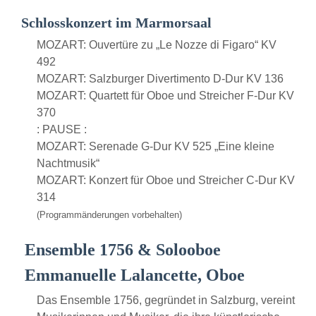
Schlosskonzert im Marmorsaal
MOZART: Ouvertüre zu „Le Nozze di Figaro“ KV
492
MOZART: Salzburger Divertimento D-Dur KV 136
MOZART: Quartett für Oboe und Streicher F-Dur KV
370
: PAUSE :
MOZART: Serenade G-Dur KV 525 „Eine kleine
Nachtmusik“
MOZART: Konzert für Oboe und Streicher C-Dur KV
314
(Programmänderungen vorbehalten)
Ensemble 1756 & Solooboe
Emmanuelle Lalancette, Oboe
Das Ensemble 1756, gegründet in Salzburg, vereint