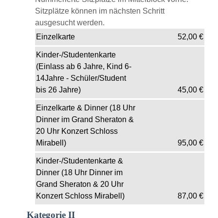
Sitzplätze können im nächsten Schritt
ausgesucht werden.
Einzelkarte
52,00
€
Kinder-/Studentenkarte
(Einlass ab 6 Jahre, Kind 6-
14Jahre - Schüler/Student
bis 26 Jahre)
45,00
€
Einzelkarte & Dinner (18 Uhr
Dinner im Grand Sheraton &
20 Uhr Konzert Schloss
Mirabell)
95,00
€
Kinder-/Studentenkarte &
Dinner (18 Uhr Dinner im
Grand Sheraton & 20 Uhr
Konzert Schloss Mirabell)
87,00
€
Kategorie II