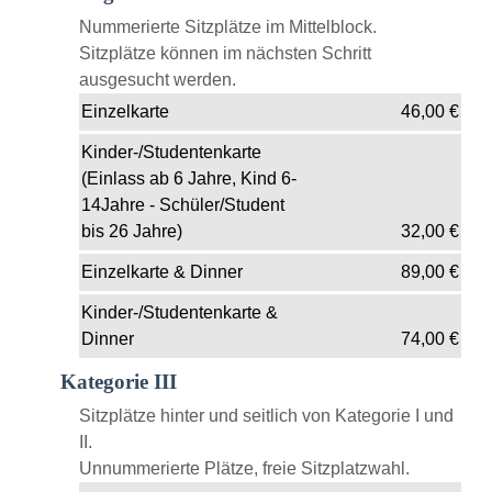
Nummerierte Sitzplätze im Mittelblock.
Sitzplätze können im nächsten Schritt
ausgesucht werden.
Einzelkarte
46,00
€
Kinder-/Studentenkarte
(Einlass ab 6 Jahre, Kind 6-
14Jahre - Schüler/Student
bis 26 Jahre)
32,00
€
Einzelkarte & Dinner
89,00
€
Kinder-/Studentenkarte &
Dinner
74,00
€
Kategorie III
Sitzplätze hinter und seitlich von Kategorie I und
II.
Unnummerierte Plätze, freie Sitzplatzwahl.