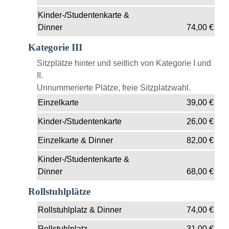
Kinder-/Studentenkarte &
Dinner
74,00
€
Kategorie III
Sitzplätze hinter und seitlich von Kategorie I und
II.
Unnummerierte Plätze, freie Sitzplatzwahl.
Einzelkarte
39,00
€
Kinder-/Studentenkarte
26,00
€
Einzelkarte & Dinner
82,00
€
Kinder-/Studentenkarte &
Dinner
68,00
€
Rollstuhlplätze
Rollstuhlplatz & Dinner
74,00
€
Rollstuhlplatz
31,00
€