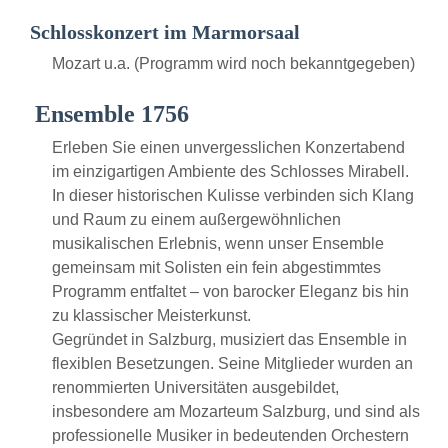
Schlosskonzert im Marmorsaal
Mozart u.a. (Programm wird noch bekanntgegeben)
Ensemble 1756
Erleben Sie einen unvergesslichen Konzertabend
im einzigartigen Ambiente des Schlosses Mirabell.
In dieser historischen Kulisse verbinden sich Klang
und Raum zu einem außergewöhnlichen
musikalischen Erlebnis, wenn unser Ensemble
gemeinsam mit Solisten ein fein abgestimmtes
Programm entfaltet – von barocker Eleganz bis hin
zu klassischer Meisterkunst.
Gegründet in Salzburg, musiziert das Ensemble in
flexiblen Besetzungen. Seine Mitglieder wurden an
renommierten Universitäten ausgebildet,
insbesondere am Mozarteum Salzburg, und sind als
professionelle Musiker in bedeutenden Orchestern