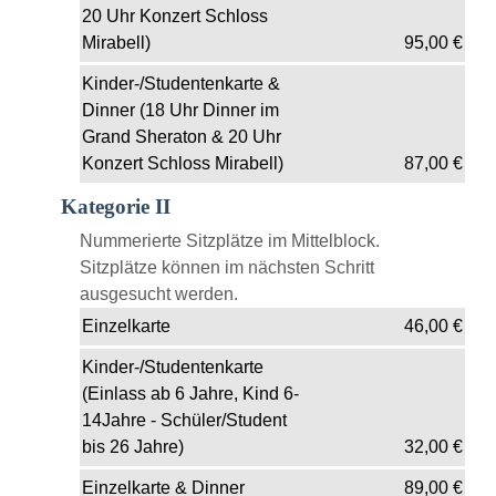
20 Uhr Konzert Schloss
Mirabell)
95,00
€
Kinder-/Studentenkarte &
Dinner (18 Uhr Dinner im
Grand Sheraton & 20 Uhr
Konzert Schloss Mirabell)
87,00
€
Kategorie II
Nummerierte Sitzplätze im Mittelblock.
Sitzplätze können im nächsten Schritt
ausgesucht werden.
Einzelkarte
46,00
€
Kinder-/Studentenkarte
(Einlass ab 6 Jahre, Kind 6-
14Jahre - Schüler/Student
bis 26 Jahre)
32,00
€
Einzelkarte & Dinner
89,00
€