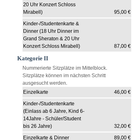
20 Uhr Konzert Schloss
Mirabell)
95,00
€
Kinder-/Studentenkarte &
Dinner (18 Uhr Dinner im
Grand Sheraton & 20 Uhr
Konzert Schloss Mirabell)
87,00
€
Kategorie II
Nummerierte Sitzplätze im Mittelblock.
Sitzplätze können im nächsten Schritt
ausgesucht werden.
Einzelkarte
46,00
€
Kinder-/Studentenkarte
(Einlass ab 6 Jahre, Kind 6-
14Jahre - Schüler/Student
bis 26 Jahre)
32,00
€
Einzelkarte & Dinner
89,00
€