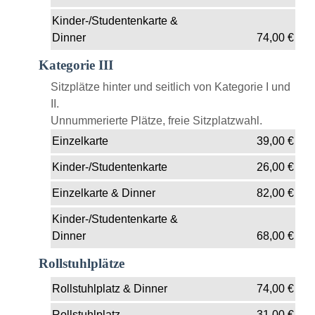
Kinder-/Studentenkarte &
Dinner
74,00
€
Kategorie III
Sitzplätze hinter und seitlich von Kategorie I und
II.
Unnummerierte Plätze, freie Sitzplatzwahl.
Einzelkarte
39,00
€
Kinder-/Studentenkarte
26,00
€
Einzelkarte & Dinner
82,00
€
Kinder-/Studentenkarte &
Dinner
68,00
€
Rollstuhlplätze
Rollstuhlplatz & Dinner
74,00
€
Rollstuhlplatz
31,00
€