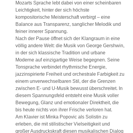
Mozarts Sprache lebt dabei von einer scheinbaren
Leichtigkeit, hinter der sich höchste
kompositorische Meisterschaft verbirgt – eine
Balance aus Transparenz, sanglicher Melodik und
feiner innerer Spannung.
Nach der Pause öffnet sich der Klangraum in eine
völlig andere Welt: die Musik von George Gershwin,
in der sich klassische Tradition und urbane
Moderne auf einzigartige Weise begegnen. Seine
Tonsprache verbindet rhythmische Energie,
jazzinspirierte Freiheit und orchestrale Farbigkeit zu
einem unverwechselbaren Stil, der die Grenzen
zwischen E- und U-Musik bewusst überschreitet. In
diesem Spannungsfeld entsteht eine Musik voller
Bewegung, Glanz und emotionaler Direktheit, die
bis heute nichts von ihrer Frische verloren hat.
Am Klavier ist Minka Popovic als Solistin zu
erleben, die mit stilistischer Vielseitigkeit und
großer Ausdruckskraft diesen musikalischen Dialog