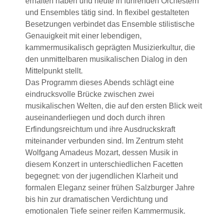
erhalten haben und heute in führenden Orchestern
und Ensembles tätig sind. In flexibel gestalteten
Besetzungen verbindet das Ensemble stilistische
Genauigkeit mit einer lebendigen,
kammermusikalisch geprägten Musizierkultur, die
den unmittelbaren musikalischen Dialog in den
Mittelpunkt stellt.
Das Programm dieses Abends schlägt eine
eindrucksvolle Brücke zwischen zwei
musikalischen Welten, die auf den ersten Blick weit
auseinanderliegen und doch durch ihren
Erfindungsreichtum und ihre Ausdruckskraft
miteinander verbunden sind. Im Zentrum steht
Wolfgang Amadeus Mozart, dessen Musik in
diesem Konzert in unterschiedlichen Facetten
begegnet: von der jugendlichen Klarheit und
formalen Eleganz seiner frühen Salzburger Jahre
bis hin zur dramatischen Verdichtung und
emotionalen Tiefe seiner reifen Kammermusik.