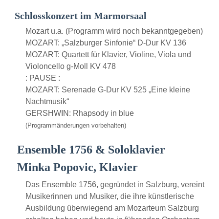
Schlosskonzert im Marmorsaal
Mozart u.a. (Programm wird noch bekanntgegeben)
MOZART: „Salzburger Sinfonie“ D-Dur KV 136
MOZART: Quartett für Klavier, Violine, Viola und
Violoncello g-Moll KV 478
: PAUSE :
MOZART: Serenade G-Dur KV 525 „Eine kleine
Nachtmusik“
GERSHWIN: Rhapsody in blue
(Programmänderungen vorbehalten)
Ensemble 1756 & Soloklavier
Minka Popovic, Klavier
Das Ensemble 1756, gegründet in Salzburg, vereint
Musikerinnen und Musiker, die ihre künstlerische
Ausbildung überwiegend am Mozarteum Salzburg