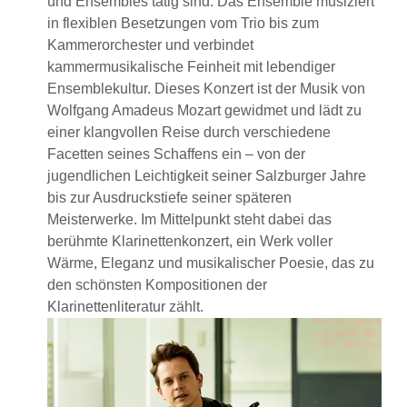
und Ensembles tätig sind. Das Ensemble musiziert
in flexiblen Besetzungen vom Trio bis zum
Kammerorchester und verbindet
kammermusikalische Feinheit mit lebendiger
Ensemblekultur. Dieses Konzert ist der Musik von
Wolfgang Amadeus Mozart gewidmet und lädt zu
einer klangvollen Reise durch verschiedene
Facetten seines Schaffens ein – von der
jugendlichen Leichtigkeit seiner Salzburger Jahre
bis zur Ausdruckstiefe seiner späteren
Meisterwerke. Im Mittelpunkt steht dabei das
berühmte Klarinettenkonzert, ein Werk voller
Wärme, Eleganz und musikalischer Poesie, das zu
den schönsten Kompositionen der
Klarinettenliteratur zählt.