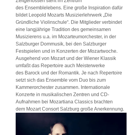
Zeitgenossen steht im Zentrum
des Ensemblelebens. Eine große Inspiration dafür
bildet Leopold Mozarts Musizierlehrwerk „Die
Gründliche Violinschule“. Die Mitglieder verbindet
eine langjährige Tradition des gemeinsamen
Musizierens u.a. im Mozarteumorchester, in der
Salzburger Dommusik, bei den Salzburger
Festspielen und in Konzerten der Mozartwoche.
Ausgehend von Mozart und der Wiener Klassik
umfaßt das Repertoire auch Meisterwerke
des Barock und der Romantik. Je nach Repertoire
setzt sich das Ensemble vom Duo bis zum
Kammerorchester zusammen. Internationale
Konzerte in musikalischen Zentren und CD-
Aufnahmen bei Mozartiana Classics brachten
dem Mozart Consort Salzburg große Anerkennung.