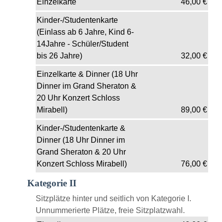
Einzelkarte
46,00
€
Kinder-/Studentenkarte
(Einlass ab 6 Jahre, Kind 6-
14Jahre - Schüler/Student
bis 26 Jahre)
32,00
€
Einzelkarte & Dinner (18 Uhr
Dinner im Grand Sheraton &
20 Uhr Konzert Schloss
Mirabell)
89,00
€
Kinder-/Studentenkarte &
Dinner (18 Uhr Dinner im
Grand Sheraton & 20 Uhr
Konzert Schloss Mirabell)
76,00
€
Kategorie II
Sitzplätze hinter und seitlich von Kategorie I.
Unnummerierte Plätze, freie Sitzplatzwahl.