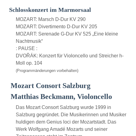
Schlosskonzert im Marmorsaal
MOZART: Marsch D-Dur KV 290
MOZART: Divertimento D-Dur KV 205
MOZART: Serenade G-Dur KV 525 „Eine kleine
Nachtmusik“
: PAUSE :
DVOŘÁK: Konzert für Violoncello und Streicher h-
Moll op. 104
(Programmänderungen vorbehalten)
Mozart Consort Salzburg
Matthias Beckmann, Violoncello
Das Mozart Consort Salzburg wurde 1999 in
Salzburg gegründet. Die Musikerinnen und Musiker
huldigen dem Genius loci der Mozartstadt. Das
Werk Wolfgang Amadé Mozarts und seiner