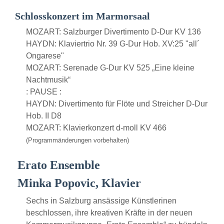
Schlosskonzert im Marmorsaal
MOZART: Salzburger Divertimento D-Dur KV 136
HAYDN: Klaviertrio Nr. 39 G-Dur Hob. XV:25 "all´
Ongarese"
MOZART: Serenade G-Dur KV 525 „Eine kleine
Nachtmusik“
: PAUSE :
HAYDN: Divertimento für Flöte und Streicher D-Dur
Hob. II D8
MOZART: Klavierkonzert d-moll KV 466
(Programmänderungen vorbehalten)
Erato Ensemble
Minka Popovic, Klavier
Sechs in Salzburg ansässige Künstlerinen
beschlossen, ihre kreativen Kräfte in der neuen