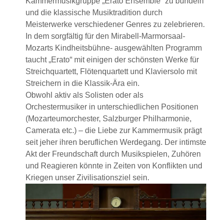
Kammermusikgruppe „Erato Ensemble“ zu bündeln
und die klassische Musiktradition durch
Meisterwerke verschiedener Genres zu zelebrieren.
In dem sorgfältig für den Mirabell-Marmorsaal-
Mozarts Kindheitsbühne- ausgewählten Programm
taucht „Erato“ mit einigen der schönsten Werke für
Streichquartett, Flötenquartett und Klaviersolo mit
Streichern in die Klassik-Ära ein.
Obwohl aktiv als Solisten oder als
Orchestermusiker in unterschiedlichen Positionen
(Mozarteumorchester, Salzburger Philharmonie,
Camerata etc.) – die Liebe zur Kammermusik prägt
seit jeher ihren beruflichen Werdegang. Der intimste
Akt der Freundschaft durch Musikspielen, Zuhören
und Reagieren könnte in Zeiten von Konflikten und
Kriegen unser Zivilisationsziel sein.