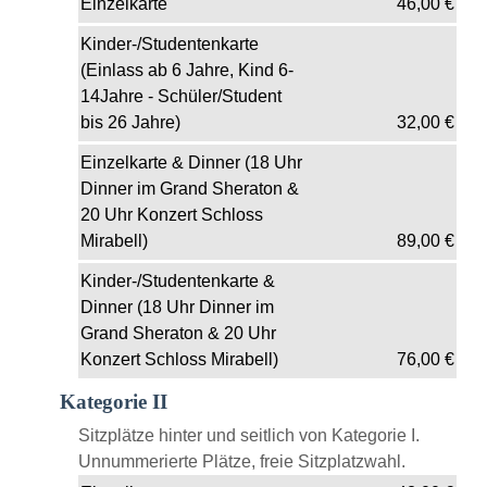
Einzelkarte
46,00
€
Kinder-/Studentenkarte
(Einlass ab 6 Jahre, Kind 6-
14Jahre - Schüler/Student
bis 26 Jahre)
32,00
€
Einzelkarte & Dinner (18 Uhr
Dinner im Grand Sheraton &
20 Uhr Konzert Schloss
Mirabell)
89,00
€
Kinder-/Studentenkarte &
Dinner (18 Uhr Dinner im
Grand Sheraton & 20 Uhr
Konzert Schloss Mirabell)
76,00
€
Kategorie II
Sitzplätze hinter und seitlich von Kategorie I.
Unnummerierte Plätze, freie Sitzplatzwahl.