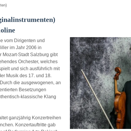
ten)
ginalinstrumenten)
oline
e vom Dirigenten und
ller im Jahr 2006 in
r Mozart-Stadt Salzburg gibt
tehendes Orchester, welches
pielt und sich ausführlich mit
 der Musik des 17. und 18.
. Durch die ausgewogenen, an
ientierten Besetzungen
uthentisch-klassische Klang
tet ganzjährig Konzertreihen
chen. Konzertauftritte gab