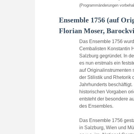
(Programmänderungen vorbehal
Ensemble 1756 (auf Ori
Florian Moser, Barockvi
Das Ensemble 1756 wurd
Cembalisten Konstantin Hi
Salzburg gegründet. In de
es nun erstmals ein fests
auf Originalinstrumenten s
der Stilistik und Rhetorik
Jahrhunderts beschäftigt
historischen Vorgaben or
entsteht der besondere a
des Ensembles.
Das Ensemble 1756 gestal
in Salzburg, Wien und Mün