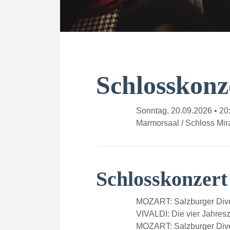
Schlosskonz
Sonntag, 20.09.2026 • 20
Marmorsaal / Schloss Mira
Schlosskonzer
MOZART: Salzburger Dive
VIVALDI: Die vier Jahresze
MOZART: Salzburger Dive