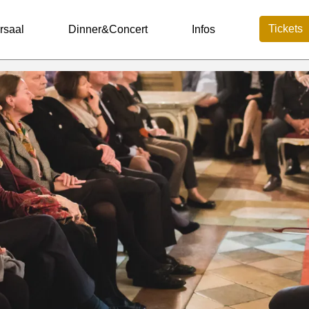
Tickets
rsaal
Dinner&Concert
Infos