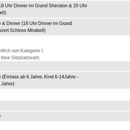
(18 Uhr Dinner im Grand Sheraton & 20 Uhr
ll)
e & Dinner (18 Uhr Dinner im Grand
zert Schloss Mirabell)
itlich von Kategorie I.
freie Sitzplatzwahl.
 (Einlass ab 6 Jahre, Kind 6-14Jahre -
 Jahre)
r