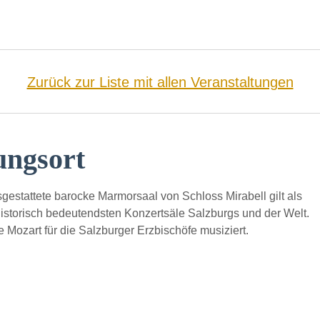
Zurück zur Liste mit allen Veranstaltungen
ungsort
sgestattete barocke Marmorsaal von Schloss Mirabell gilt als
historisch bedeutendsten Konzertsäle Salzburgs und der Welt.
ie Mozart für die Salzburger Erzbischöfe musiziert.