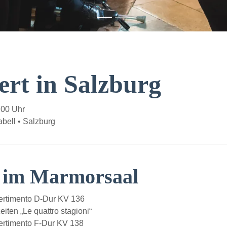
ert in Salzburg
:00 Uhr
bell • Salzburg
t im Marmorsaal
rtimento D-Dur KV 136
iten „Le quattro stagioni“
rtimento F-Dur KV 138