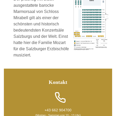
ausgestattete barocke
Marmorsaal von Schloss
Mirabell gilt als einer der
schönsten und historisch
bedeutendsten Konzertsäle
Salzburgs und der Welt. Einst
hatte hier die Familie Mozart
für die Salzburger Erzbischöfe
musiziert.
Kontakt
+43 662 904700
(Montag - Samstag von 10 - 13 Uhr)