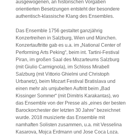
ausgewogenen, an historischen Vorgaben
orientierten Besetzungen entsteht der besondere
authentisch-klassische Klang des Ensembles.
Das Ensemble 1756 gestaltet ganzjährig
Konzertreihen in Salzburg, Wien und München.
Konzertauftritte gab es u.a. im „National Center of
Performing Arts Peking“, beim int. Tartini-Festival
Piran, im großen Saal des Mozarteums Salzburg
(mit Giulio Carmignola), im Schloss Mirabell
Salzburg (mit Vittorio Ghielmi und Christoph
Urbanetz), beim Mozart Festival Bratislava und
einen mehr als umjubelten Auftritt beim „Bad
Kissinger Sommer“ (mit Dimitris Karakantas), wo
das Ensemble von der Presse als „eines der besten
Barockorchester der letzten 30 Jahre” bezeichnet
wurde. 2018 musizierte das Ensemble mit
namhaften Solisten zusammen, u.a. mit Vesselina
Kasarova, Mojca Erdmann und Jose Coca Loza.