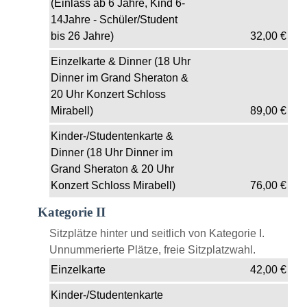
(Einlass ab 6 Jahre, Kind 6-
14Jahre - Schüler/Student
bis 26 Jahre)
32,00
€
Einzelkarte & Dinner (18 Uhr
Dinner im Grand Sheraton &
20 Uhr Konzert Schloss
Mirabell)
89,00
€
Kinder-/Studentenkarte &
Dinner (18 Uhr Dinner im
Grand Sheraton & 20 Uhr
Konzert Schloss Mirabell)
76,00
€
Kategorie II
Sitzplätze hinter und seitlich von Kategorie I.
Unnummerierte Plätze, freie Sitzplatzwahl.
Einzelkarte
42,00
€
Kinder-/Studentenkarte