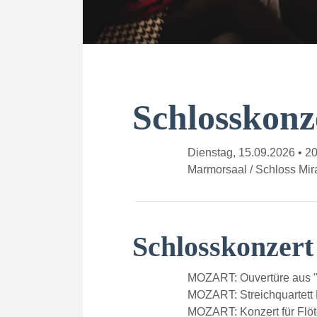
Schlosskonz
Dienstag, 15.09.2026 • 2
Marmorsaal / Schloss Mira
Schlosskonzer
MOZART: Ouvertüre aus "
MOZART: Streichquartett
MOZART: Konzert für Flöt