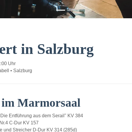
ert in Salzburg
0:00 Uhr
bell • Salzburg
t im Marmorsaal
Die Entführung aus dem Serail" KV 384
 Nr.4 C-Dur KV 157
e und Streicher D-Dur KV 314 (285d)