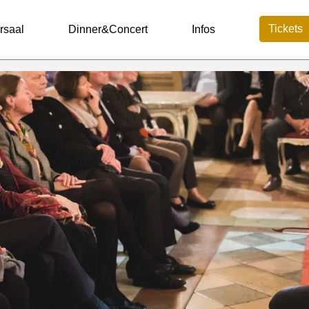
Tickets
rsaal
Dinner&Concert
Infos