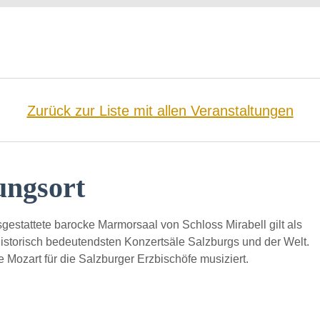
Zurück zur Liste mit allen Veranstaltungen
ungsort
sgestattete barocke Marmorsaal von Schloss Mirabell gilt als
historisch bedeutendsten Konzertsäle Salzburgs und der Welt.
ie Mozart für die Salzburger Erzbischöfe musiziert.