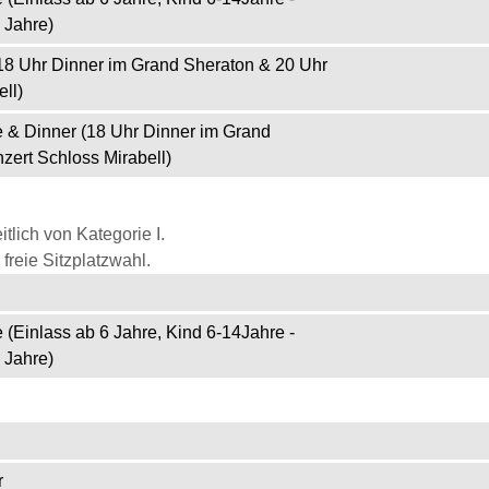
 Jahre)
(18 Uhr Dinner im Grand Sheraton & 20 Uhr
ll)
e & Dinner (18 Uhr Dinner im Grand
zert Schloss Mirabell)
itlich von Kategorie I.
freie Sitzplatzwahl.
 (Einlass ab 6 Jahre, Kind 6-14Jahre -
 Jahre)
r