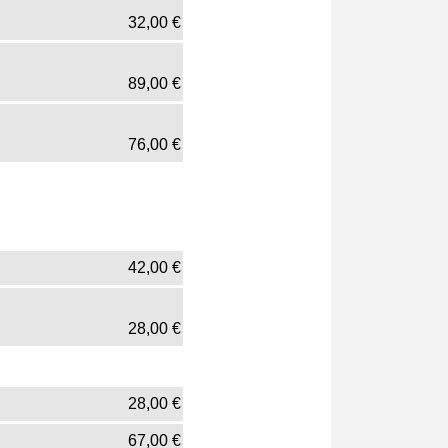
32,00
€
89,00
€
76,00
€
42,00
€
28,00
€
28,00
€
67,00
€