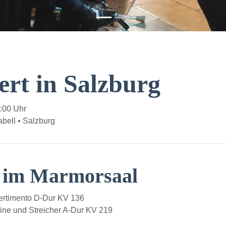
ert in Salzburg
:00 Uhr
bell • Salzburg
t im Marmorsaal
rtimento D-Dur KV 136
ine und Streicher A-Dur KV 219