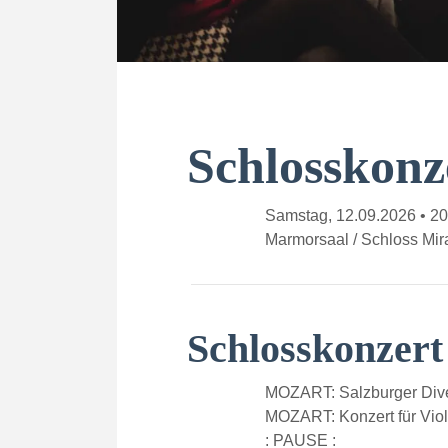
Schlosskonz
Samstag, 12.09.2026 • 20
Marmorsaal / Schloss Mira
Schlosskonzer
MOZART: Salzburger Dive
MOZART: Konzert für Viol
: PAUSE :