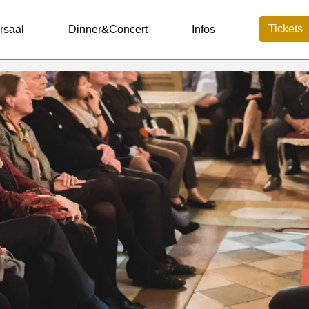
Tickets
rsaal
Dinner&Concert
Infos