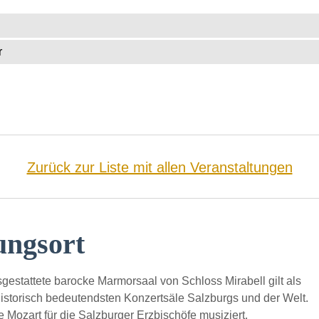
r
Zurück zur Liste mit allen Veranstaltungen
ungsort
sgestattete barocke Marmorsaal von Schloss Mirabell gilt als
historisch bedeutendsten Konzertsäle Salzburgs und der Welt.
ie Mozart für die Salzburger Erzbischöfe musiziert.