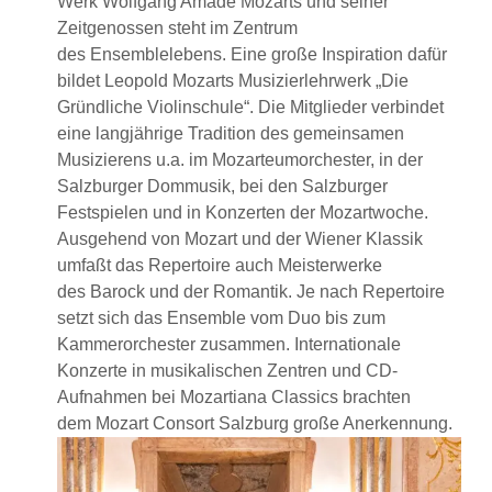
Werk Wolfgang Amadé Mozarts und seiner
Zeitgenossen steht im Zentrum
des Ensemblelebens. Eine große Inspiration dafür
bildet Leopold Mozarts Musizierlehrwerk „Die
Gründliche Violinschule“. Die Mitglieder verbindet
eine langjährige Tradition des gemeinsamen
Musizierens u.a. im Mozarteumorchester, in der
Salzburger Dommusik, bei den Salzburger
Festspielen und in Konzerten der Mozartwoche.
Ausgehend von Mozart und der Wiener Klassik
umfaßt das Repertoire auch Meisterwerke
des Barock und der Romantik. Je nach Repertoire
setzt sich das Ensemble vom Duo bis zum
Kammerorchester zusammen. Internationale
Konzerte in musikalischen Zentren und CD-
Aufnahmen bei Mozartiana Classics brachten
dem Mozart Consort Salzburg große Anerkennung.