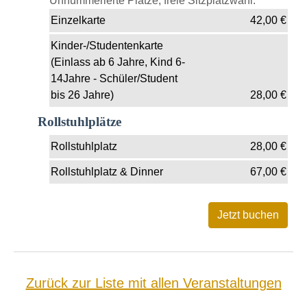
Unnummerierte Plätze, freie Sitzplatzwahl.
Einzelkarte
42,00
€
Kinder-/Studentenkarte
(Einlass ab 6 Jahre, Kind 6-
14Jahre - Schüler/Student
bis 26 Jahre)
28,00
€
Rollstuhlplätze
Rollstuhlplatz
28,00
€
Rollstuhlplatz & Dinner
67,00
€
Zurück zur Liste mit allen Veranstaltungen