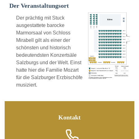
Der Veranstaltungsort
Der prächtig mit Stuck
ausgestattete barocke
Marmorsaal von Schloss
Mirabell gilt als einer der
schönsten und historisch
bedeutendsten Konzertsäle
Salzburgs und der Welt. Einst
hatte hier die Familie Mozart
für die Salzburger Erzbischöfe
musiziert.
Kontakt