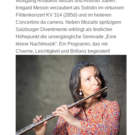
Wolfgang Amadeus Mozart und Antonio Salieri.
Irmgard Messin verzaubert als Solistin im virtuosen
Flötenkonzert KV 314 (285d) und im heiteren
Concertino da camera. Neben Mozarts spritzigem
Salzburger Divertimento erklingt als festlicher
Höhepunkt die unvergängliche Serenade „Eine
kleine Nachtmusik“. Ein Programm, das mit
Charme, Leichtigkeit und Brillanz begeistert!