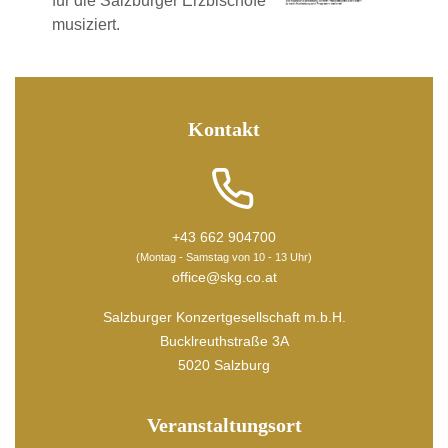
für die Salzburger Erzbischöfe
musiziert.
Kontakt
+43 662 904700
(Montag - Samstag von 10 - 13 Uhr)
office@skg.co.at
Salzburger Konzertgesellschaft m.b.H.
Bucklreuthstraße 3A
5020 Salzburg
Veranstaltungsort