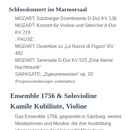
Schlosskonzert im Marmorsaal
MOZART: Salzburger Divertimento D-Dur KV 136
MOZART: Konzert für Violine und Streicher A-Dur
KV 219
: PAUSE :
MOZART: Ouvertüre zu „Le Nozze di Figaro“ KV
492
MOZART: Serenade G-Dur KV 525 „Eine kleine
Nachtmusik“
SARASATE: „Zigeunerweisen“ op. 20
(Programmänderungen vorbehalten)
Ensemble 1756 & Solovioline
Kamile Kubiliute, Violine
Das Ensemble 1756, gegründet in Salzburg, vereint
Musikerinnen und Musiker, die ihre Ausbildung