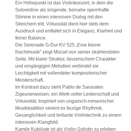
Ein Höhepunkt ist das Violinkonzert, in dem die
Solovioline als singende, beinahe opernhafte
Stimme in einen intensiven Dialog mit den
Streichern tritt. Virtuosität dient hier stets dem
Ausdruck und entfaltet sich in Eleganz, Klarheit und
feiner Balance.
Die Serenade G-Dur KV 525 „Eine kleine
Nachtmusik“ zeigt Mozart von seiner strahlendsten
Seite. Mit klarer Struktur, tänzerischem Charakter
und eingängigen Melodien verbindet sie
Leichtigkeit mit vollendeter kompositorischer
Meisterschaft.
Im Kontrast dazu steht Pablo de Sarasates
Zigeunerweisen, ein Werk voller Leidenschaft und
Virtuosität. Inspiriert von ungarisch-romanischer
Musiktradition vereint es feurige Rhythmik,
Gesanglichkeit und brillante Violintechnik zu einem
intensiven Klangbild.
Kamile Kubiliute ist als Violin-Solistin zu erleben