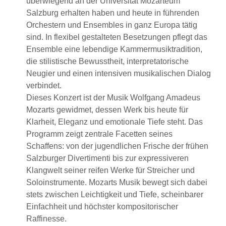
überwiegend an der Universität Mozarteum
Salzburg erhalten haben und heute in führenden
Orchestern und Ensembles in ganz Europa tätig
sind. In flexibel gestalteten Besetzungen pflegt das
Ensemble eine lebendige Kammermusiktradition,
die stilistische Bewusstheit, interpretatorische
Neugier und einen intensiven musikalischen Dialog
verbindet.
Dieses Konzert ist der Musik Wolfgang Amadeus
Mozarts gewidmet, dessen Werk bis heute für
Klarheit, Eleganz und emotionale Tiefe steht. Das
Programm zeigt zentrale Facetten seines
Schaffens: von der jugendlichen Frische der frühen
Salzburger Divertimenti bis zur expressiveren
Klangwelt seiner reifen Werke für Streicher und
Soloinstrumente. Mozarts Musik bewegt sich dabei
stets zwischen Leichtigkeit und Tiefe, scheinbarer
Einfachheit und höchster kompositorischer
Raffinesse.