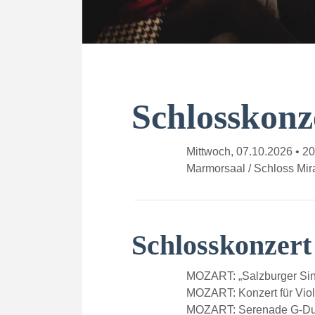
Schlosskonz
Mittwoch, 07.10.2026 • 2
Marmorsaal / Schloss Mira
Schlosskonzer
MOZART: „Salzburger Sin
MOZART: Konzert für Viol
MOZART: Serenade G-Dur