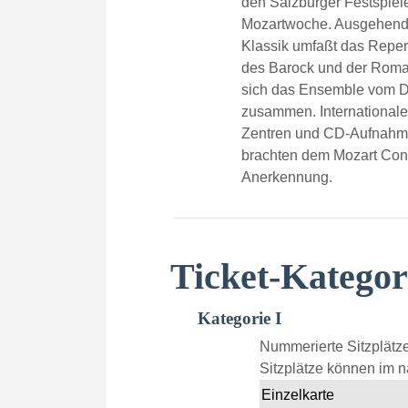
den Salzburger Festspiel
Mozartwoche. Ausgehend 
Klassik umfaßt das Reper
des Barock und der Roman
sich das Ensemble vom 
zusammen. Internationale
Zentren und CD-Aufnahme
brachten dem Mozart Con
Anerkennung.
Ticket-Kategor
Kategorie I
Nummerierte Sitzplätze
Sitzplätze können im n
Einzelkarte