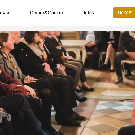
Tickets
rsaal
Dinner&Concert
Infos