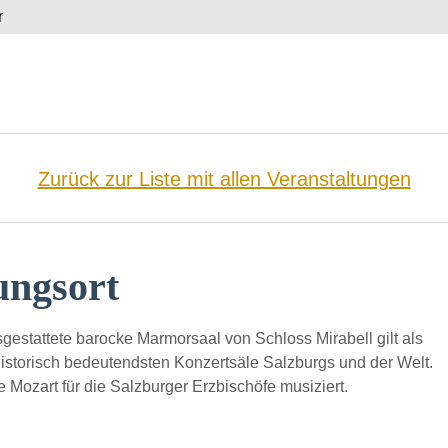
r
Zurück zur Liste mit allen Veranstaltungen
ungsort
sgestattete barocke Marmorsaal von Schloss Mirabell gilt als
historisch bedeutendsten Konzertsäle Salzburgs und der Welt.
ie Mozart für die Salzburger Erzbischöfe musiziert.