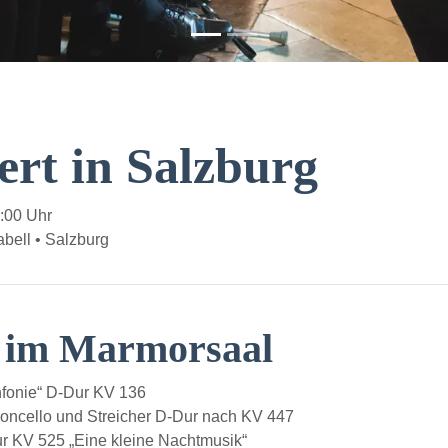
ert in Salzburg
0:00 Uhr
bell • Salzburg
t im Marmorsaal
fonie“ D-Dur KV 136
oncello und Streicher D-Dur nach KV 447
 KV 525 „Eine kleine Nachtmusik“