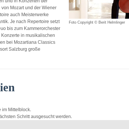
en und in Konzerten der
von Mozart und der Wiener
toire auch Meisterwerke
tik. Je nach Repertoire setzt
Foto Copyright © Berit Helmlinger
Duo bis zum Kammerorchester
 Konzerte in musikalischen
n bei Mozartiana Classics
sort Salzburg große
ien
 im Mittelblock.
ächsten Schritt ausgesucht werden.